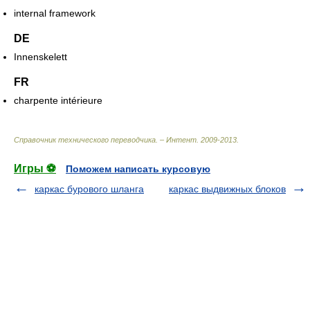
internal framework
DE
Innenskelett
FR
charpente intérieure
Справочник технического переводчика. – Интент
.
2009-2013
.
Игры ⚽
Поможем написать курсовую
каркас бурового шланга
каркас выдвижных блоков