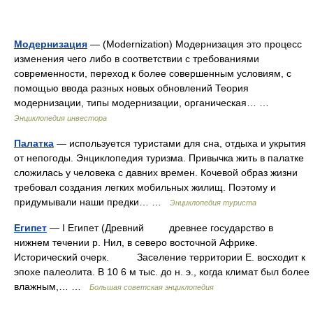
Модернизация
— (Modernization) Модернизация это процесс
изменения чего либо в соответствии с требованиями
современности, переход к более совершенным условиям, с
помощью ввода разных новых обновлений Теория
модернизации, типы модернизации, органическая… …
Энциклопедия инвестора
Палатка
— используется туристами для сна, отдыха и укрытия
от непогоды. Энциклопедия туризма. Привычка жить в палатке
сложилась у человека с давних времен. Кочевой образ жизни
требовал создания легких мобильных жилищ. Поэтому и
придумывали наши предки… …
Энциклопедия туриста
Египет
— I Египет (Древний древнее государство в
нижнем течении р. Нил, в северо восточной Африке.
Исторический очерк. Заселение территории Е. восходит к
эпохе палеолита. В 10 6 м тыс. до н. э., когда климат был более
влажным,… …
Большая советская энциклопедия