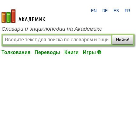
EN
DE
ES
FR
academic.ru
Словари и энциклопедии на Академике
Найти!
Толкования
Переводы
Книги
Игры ⚽